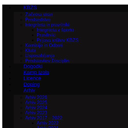
KBZS
Začetna stran
Predsedstvo
Integriteta in pravilniki
Integriteta v športu
Pravilniki
Prijava kršitev KBZS
Komisije in Odbori
Klubi
Usposabljanja
Predstavitev Disciplin
Dogodki
Kamp Izola
Licence
Doping
Arhiv
Arhiv 2026
Arhiv 2025
Arhiv 2024
Arhiv 2023
Arhiv 2017 – 2022
Arhiv 2022