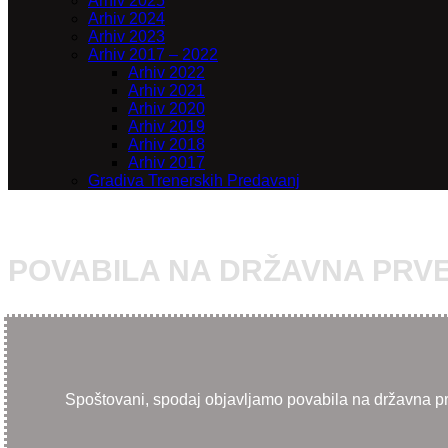
Arhiv 2025
Arhiv 2024
Arhiv 2023
Arhiv 2017 – 2022
Arhiv 2022
Arhiv 2021
Arhiv 2020
Arhiv 2019
Arhiv 2018
Arhiv 2017
Gradiva Trenerskih Predavanj
POVABILA NA DRŽAVNA PRVE
Spoštovani, spodaj objavljamo povabila na državna prv