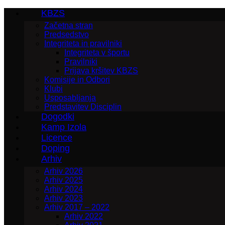
KBZS
Začetna stran
Predsedstvo
Integriteta in pravilniki
Integriteta v športu
Pravilniki
Prijava kršitev KBZS
Komisije in Odbori
Klubi
Usposabljanja
Predstavitev Disciplin
Dogodki
Kamp Izola
Licence
Doping
Arhiv
Arhiv 2026
Arhiv 2025
Arhiv 2024
Arhiv 2023
Arhiv 2017 – 2022
Arhiv 2022