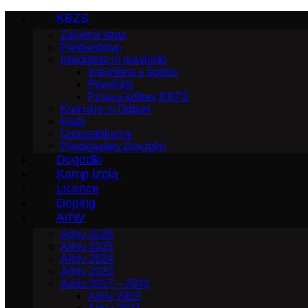
KBZS
Začetna stran
Predsedstvo
Integriteta in pravilniki
Integriteta v športu
Pravilniki
Prijava kršitev KBZS
Komisije in Odbori
Klubi
Usposabljanja
Predstavitev Disciplin
Dogodki
Kamp Izola
Licence
Doping
Arhiv
Arhiv 2026
Arhiv 2025
Arhiv 2024
Arhiv 2023
Arhiv 2017 – 2022
Arhiv 2022