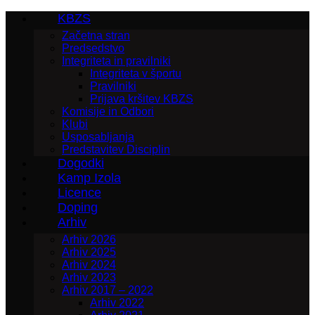
KBZS
Začetna stran
Predsedstvo
Integriteta in pravilniki
Integriteta v športu
Pravilniki
Prijava kršitev KBZS
Komisije in Odbori
Klubi
Usposabljanja
Predstavitev Disciplin
Dogodki
Kamp Izola
Licence
Doping
Arhiv
Arhiv 2026
Arhiv 2025
Arhiv 2024
Arhiv 2023
Arhiv 2017 – 2022
Arhiv 2022