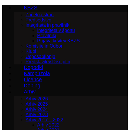
KBZS
Začetna stran
Predsedstvo
Integriteta in pravilniki
Integriteta v športu
Pravilniki
Prijava kršitev KBZS
Komisije in Odbori
Klubi
Usposabljanja
Predstavitev Disciplin
Dogodki
Kamp Izola
Licence
Doping
Arhiv
Arhiv 2026
Arhiv 2025
Arhiv 2024
Arhiv 2023
Arhiv 2017 – 2022
Arhiv 2022