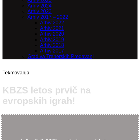
Arhiv 2025
Arhiv 2024
Arhiv 2023
Arhiv 2017 – 2022
Arhiv 2022
Arhiv 2021
Arhiv 2020
Arhiv 2019
Arhiv 2018
Arhiv 2017
Gradiva Trenerskih Predavanj
Tekmovanja
KBZS letos prvič na
evropskih igrah!