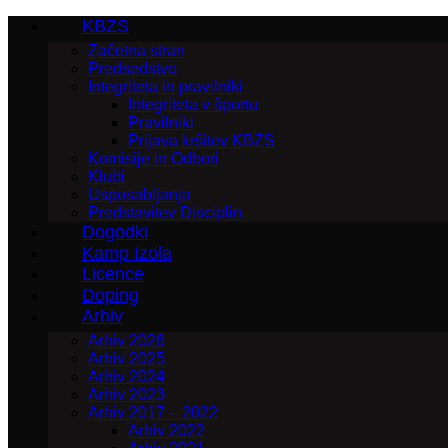
KBZS
Začetna stran
Predsedstvo
Integriteta in pravilniki
Integriteta v športu
Pravilniki
Prijava kršitev KBZS
Komisije in Odbori
Klubi
Usposabljanja
Predstavitev Disciplin
Dogodki
Kamp Izola
Licence
Doping
Arhiv
Arhiv 2026
Arhiv 2025
Arhiv 2024
Arhiv 2023
Arhiv 2017 – 2022
Arhiv 2022