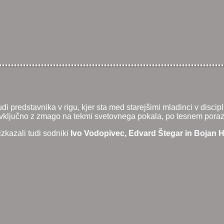
 predstavnika v rigu, kjer sta med starejšimi mladinci v discipl
 vključno z zmago na tekmi svetovnega pokala, po tesnem porazu 
zkazali tudi sodniki
Ivo Vodopivec, Edvard Štegar in Bojan