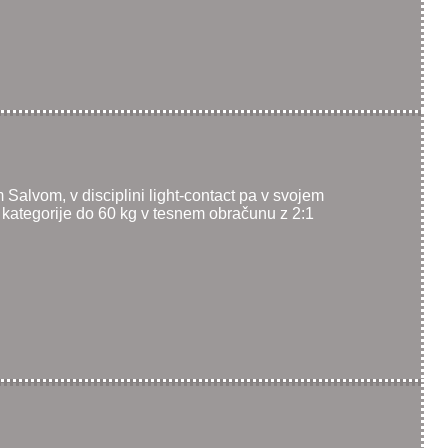
m Salvom, v disciplini light-contact pa v svojem
lu kategorije do 60 kg v tesnem obračunu z 2:1