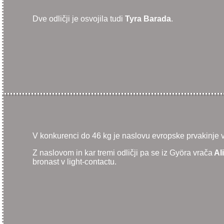
Dve odličji je osvojila tudi
Tyra Barada
.
V konkurenci do 46 kg je naslovu evropske prvakinje v 
Z naslovom in kar tremi odličji pa se iz Györa vrača
Ali
bronast v light-contactu.