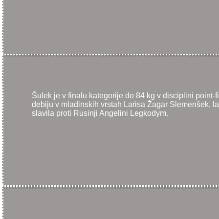
Šulek je v finalu kategorije do 84 kg v disciplini point
debiju v mladinskih vrstah Larisa Žagar Slemenšek, lani
slavila proti Rusinji Angelini Legkodym.