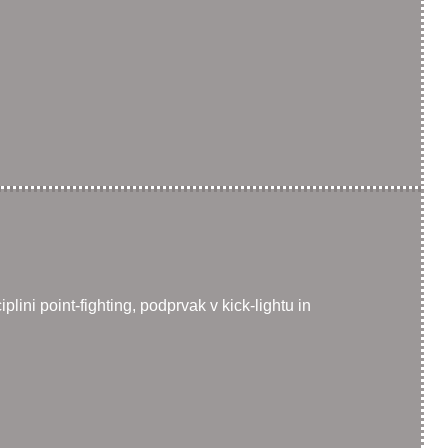
plini point-fighting, podprvak v kick-lightu in