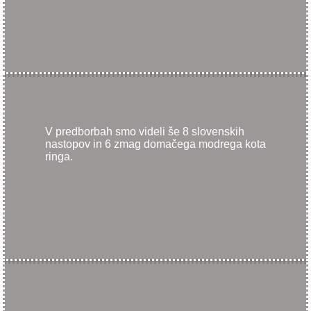
V predborbah smo videli še 8 slovenskih
nastopov in 6 zmag domačega modrega kota
ringa.