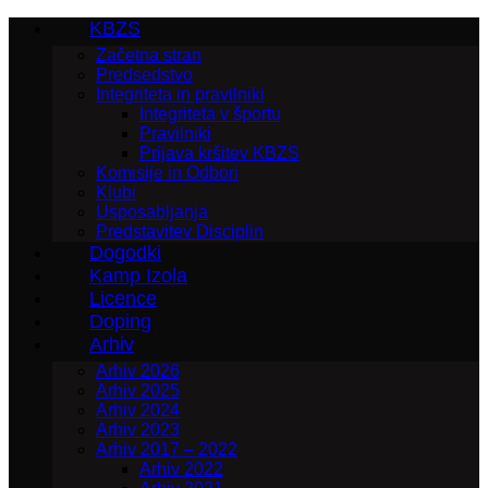
KBZS
Začetna stran
Predsedstvo
Integriteta in pravilniki
Integriteta v športu
Pravilniki
Prijava kršitev KBZS
Komisije in Odbori
Klubi
Usposabljanja
Predstavitev Disciplin
Dogodki
Kamp Izola
Licence
Doping
Arhiv
Arhiv 2026
Arhiv 2025
Arhiv 2024
Arhiv 2023
Arhiv 2017 – 2022
Arhiv 2022