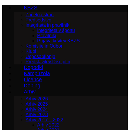
KBZS
Začetna stran
Predsedstvo
Integriteta in pravilniki
Integriteta v športu
Pravilniki
Prijava kršitev KBZS
Komisije in Odbori
Klubi
Usposabljanja
Predstavitev Disciplin
Dogodki
Kamp Izola
Licence
Doping
Arhiv
Arhiv 2026
Arhiv 2025
Arhiv 2024
Arhiv 2023
Arhiv 2017 – 2022
Arhiv 2022