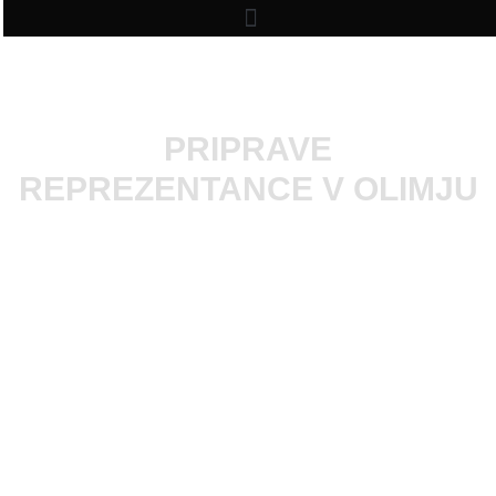
PRIPRAVE
REPREZENTANCE V OLIMJU