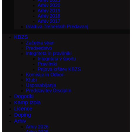
Arhiv 2021
Arhiv 2020
Arhiv 2019
Arhiv 2018
Arhiv 2017
Gradiva Trenerskih Predavanj
KBZS
Začetna stran
Predsedstvo
Integriteta in pravilniki
Integriteta v športu
Pravilniki
Prijava kršitev KBZS
Komisije in Odbori
Klubi
Usposabljanja
Predstavitev Disciplin
Dogodki
Kamp Izola
Licence
Doping
Arhiv
Arhiv 2026