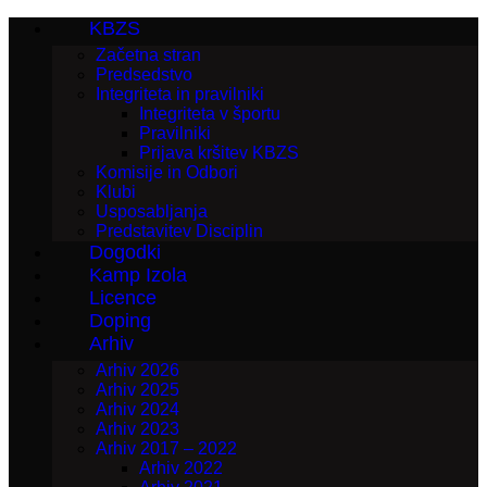
KBZS
Začetna stran
Predsedstvo
Integriteta in pravilniki
Integriteta v športu
Pravilniki
Prijava kršitev KBZS
Komisije in Odbori
Klubi
Usposabljanja
Predstavitev Disciplin
Dogodki
Kamp Izola
Licence
Doping
Arhiv
Arhiv 2026
Arhiv 2025
Arhiv 2024
Arhiv 2023
Arhiv 2017 – 2022
Arhiv 2022