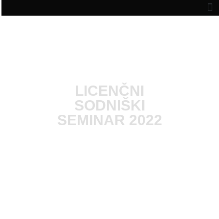
LICENČNI
SODNIŠKI
SEMINAR 2022