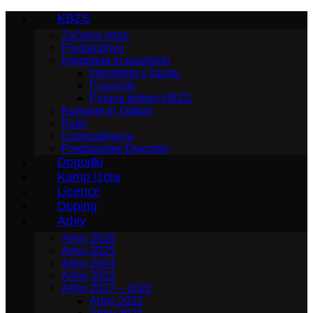
KBZS
Začetna stran
Predsedstvo
Integriteta in pravilniki
Integriteta v športu
Pravilniki
Prijava kršitev KBZS
Komisije in Odbori
Klubi
Usposabljanja
Predstavitev Disciplin
Dogodki
Kamp Izola
Licence
Doping
Arhiv
Arhiv 2026
Arhiv 2025
Arhiv 2024
Arhiv 2023
Arhiv 2017 – 2022
Arhiv 2022