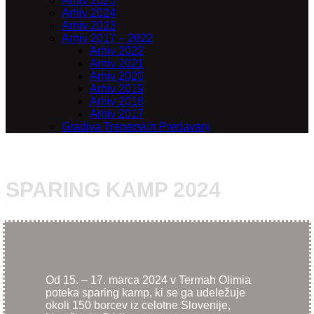
Arhiv 2025
Arhiv 2024
Arhiv 2023
Arhiv 2017 – 2022
Arhiv 2022
Arhiv 2021
Arhiv 2020
Arhiv 2019
Arhiv 2018
Arhiv 2017
Gradiva Trenerskih Predavanj
SPARING KAMP 2024
Od 15. – 17. marca 2024 v Termah Olimia
poteka sparing kamp, ki se ga udeležuje
okoli 150 borcev iz celotne Slovenije,