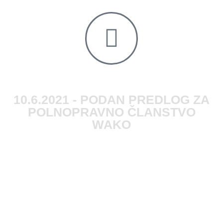
10.6.2021 - PODAN PREDLOG ZA
POLNOPRAVNO ČLANSTVO
WAKO