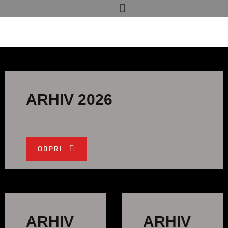
ARHIV 2026
ODPRI
ARHIV
ARHIV