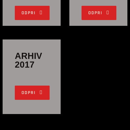
ODPRI
ODPRI
ARHIV
2017
ODPRI