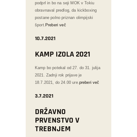
podprl in bo na seji MOK v Tokiu
obravnaval predlog, da kickboxing
postane polno priznan olimpijski
šport.
Preberi več
10.7.2021
KAMP IZOLA 2021
Kamp bo potekal od 27. do 31. julija
2021. Zadnji rok prijave je
18.7.2021, do 24.00 ure.
preberi več
3.7.2021
DRŽAVNO
PRVENSTVO V
TREBNJEM