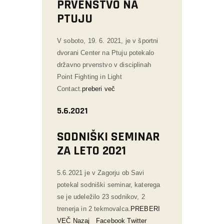
PRVENSTVO NA
PTUJU
V soboto, 19. 6. 2021, je v športni
dvorani Center na Ptuju potekalo
državno prvenstvo v disciplinah
Point Fighting in Light
Contact.
preberi več
5.6.2021
SODNIŠKI SEMINAR
ZA LETO 2021
5.6.2021 je v Zagorju ob Savi
potekal sodniški seminar, katerega
se je udeležilo 23 sodnikov, 2
trenerja in 2 tekmovalca.
PREBERI
VEČ
Nazaj
Facebook
Twitter