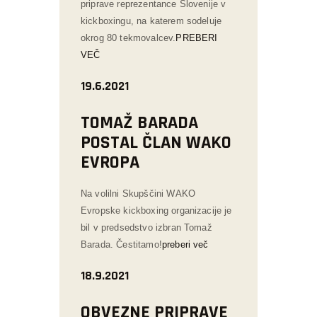
priprave reprezentance Slovenije v
kickboxingu, na katerem sodeluje
okrog 80 tekmovalcev.
PREBERI
VEČ
19.6.2021
TOMAŽ BARADA
POSTAL ČLAN WAKO
EVROPA
Na volilni Skupščini WAKO
Evropske kickboxing organizacije je
bil v predsedstvo izbran Tomaž
Barada. Čestitamo!
preberi več
18.9.2021
OBVEZNE PRIPRAVE