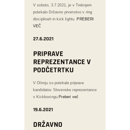
V soboto, 3.7.2021, je v Trebnjem
potekalo Državno prvenstvo v ring
disciplinah in kick lightu.
PREBERI
VEČ
27.6.2021
PRIPRAVE
REPREZENTANCE V
PODČETRTKU
V Olimju so potekale priprave
kandidatov Slovenske reprezentance
v Kickboxingu.
Preberi več
19.6.2021
DRŽAVNO