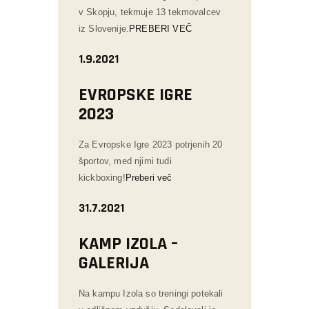
v Skopju, tekmuje 13 tekmovalcev
iz Slovenije.
PREBERI VEČ
1.9.2021
EVROPSKE IGRE
2023
Za Evropske Igre 2023 potrjenih 20
športov, med njimi tudi
kickboxing!
Preberi več
31.7.2021
KAMP IZOLA –
GALERIJA
Na kampu Izola so treningi potekali