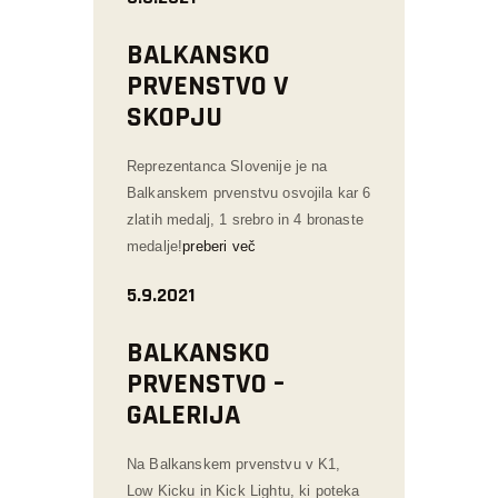
BALKANSKO
PRVENSTVO V
SKOPJU
Reprezentanca Slovenije je na
Balkanskem prvenstvu osvojila kar 6
zlatih medalj, 1 srebro in 4 bronaste
medalje!
preberi več
5.9.2021
BALKANSKO
PRVENSTVO –
GALERIJA
Na Balkanskem prvenstvu v K1,
Low Kicku in Kick Lightu, ki poteka