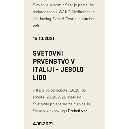
Slovenije Vladimir Sitar je postal še
podpredsednik WAKO Mediteranske
kickboxing Zveze! Čestitamo!
preberi
več
16.10.2021
SVETOVNI
PRVENSTVO V
ITALIJI – JESOLO
LIDO
v Italiji bo od sobote, 16.10. do
sobote, 23.10.2021 potekalo
Svetovno prvenstvo za članice in
člane v kickboxingu.
Preberi več
4.10.2021