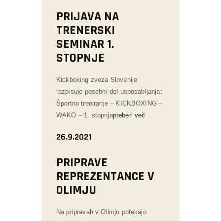
PRIJAVA NA
TRENERSKI
SEMINAR 1.
STOPNJE
Kickboxing zveza Slovenije
razpisuje posebni del usposabljanja:
Športno treniranje – KICKBOXING –
WAKO – 1. stopnja
preberi več
26.9.2021
PRIPRAVE
REPREZENTANCE V
OLIMJU
Na pripravah v Olimju potekajo